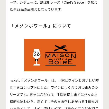
ープ、シチューに、調理用ソース「Chef's Sauce」を加え
た全28品の品揃えとなっています。
「メゾンボワール」について
nakato「メゾンボワール」は、「家とワインとおいしい時
間」をコンセプトにした、ワインによく合うおつまみのシ
リーズです。素材にこだわり、手間を惜しまずに作った本
格的な味わいを、温めずにそのまま召しあがれる手軽なお
つまみとして、オイル漬けタイプ、パテタイプなど全17品