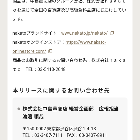
商品は、中島董商店のグループ会社、株式会社ｎａｋａｔ
ｏを通じて全国の百貨店及び高級食料品店にお届けしてい
ます。
nakatoブランドサイト：
www.nakato.jp/nakato/
nakatoオンラインストア：
https://www.nakato-
onlinestore.com/
商品のお取引に関するお問い合わせ先：株式会社ｎａｋａ
ｔｏ TEL：03-5413-2048
本リリースに関するお問い合わせ先
株式会社中島董商店 経営企画部 広報担当
渡邉 順哉
〒150-0002 東京都渋谷区渋谷 1-4-13
TEL：03-3407-7111 FAX：03-3407-8911