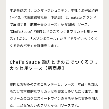
中島董商店（ナカシマトウショウテン、本社：渋谷区渋谷
1-4-13、代表取締役社長：中島周）は、
nakato ブランド
で展開する「麻布十番シリーズ」から調理用ソース、
"Chef's Sauce"『鶏肉ときのこでつくるフリカッセ用ソー
ス』1 品と、「メゾンボワール」から『ドライいちじくと
くるみのパテ』を新発売します。
Chef's Sauce 鶏肉ときのこでつくるフリ
カッセ用ソース【新商品】
鶏肉とお好みのきのこをソテーし、ソース（本品）を加え
るだけで本格的なフリカッセをお楽しみいただけます。生
クリームのコクにスイートワインのまろやかな甘みを加え
た、上品な味わいのフリカッセ用ソースです。