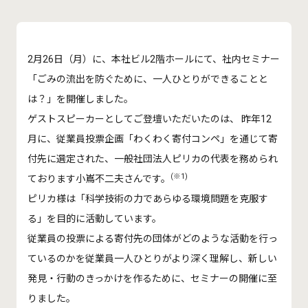
2月26日（月）に、本社ビル2階ホールにて、
社内セミナー
「ごみの流出を防ぐために、一人ひとりができることと
は？」を開催しました。
ゲストスピーカーとしてご登壇いただいたのは、 昨年12
月に、従業員投票企画「わくわく寄付コンペ」を通じて寄
付先に選定された、一般社団法人ピリカの代表を務められ
(※1)
ております小嶌不二夫さんです。
ピリカ様は「科学技術の力であらゆる環境問題を克服す
る」を目的に活動しています。
従業員の投票による寄付先の団体がどのような活動を行っ
ているのかを従業員一人ひとりがより深く理解し、新しい
発見・行動のきっかけを作るために、セミナーの開催に至
りました。