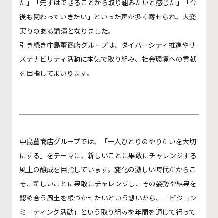
た」「先ずはできることから取り組みたいと感じた」「今
後も関わっていきたい」といった声が多く寄せられ、大変
実りのある講演となりました。
引き続き中島董商店グループは、ダイバーシティ推進やサ
ステナビリティ活動に本気で取り組み、社会環境への貢献
を目指してまいります。
中島董商店グループでは、「一人ひとりのやりたいを大切
にする」をテーマに、新しいことに果敢にチャレンジする
風土の醸成を目指しています。変化の激しい時代だからこ
そ、新しいことに果敢にチャレンジし、その姿勢や結果を
認め合う風土を根づかせたいという想いから、「ビジョン
ミーティング活動」という取り組みを年間を通じて行って