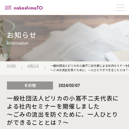
お知らせ
Information
HOME
お知らせ
一般社団法人ピリカの小嶌不二夫代表による社内セミナーを
～ごみの流出を防ぐために、一人ひとりができることとは？
その他
2024/03/07
一般社団法人ピリカの小嶌不二夫代表に
よる社内セミナーを開催しました
～ごみの流出を防ぐために、一人ひとり
ができることとは？～