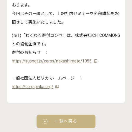
おります。
今回はその一環として、上記社内セミナーを外部講師をお
招きして実施いたしました。
(※1)「わくわく寄付コンペ」は、株式会社ICHI COMMONS
との協働企画です。
寄付のお知らせ ：
https://susnet.jp/corps/nakashimato/1055
一般社団法人ピリカ ホームページ ：
https://corp.pirika.org/
一覧へ戻る