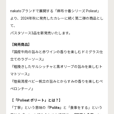
nakatoブランドで展開する「麻布十番シリーズ Polieat」
より、2024年秋に発売したカレーに続く第二弾の商品とし
て、
パスタソース3品を新発売いたします。
【発売商品】
『国産牛肉の旨みと赤ワインの香りを楽しむドミグラス仕
立てのラグーソース』
『粗挽きしたサルシッチャと黒オリーブの旨みを楽しむト
マトソース』
『陸奥湾産ベビー帆立の旨みとからすみの香りを楽しむペ
ペロンチーノ』
【「Polieat ポリート」とは？】
「丁寧」という意味の
『Polite』
と「食事をする」という