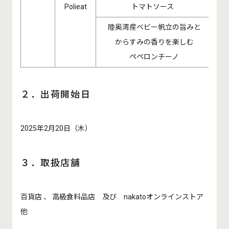
Polieat
トマトソース
陸奥湾産ベビー帆立の旨みと
からすみの香りを楽しむ
130g/
ペペロンチーノ
２．出荷開始日
2025年2月20日（木）
３．取扱店舗
百貨店 、 高級食料品店 及び nakatoオンラインストア
他