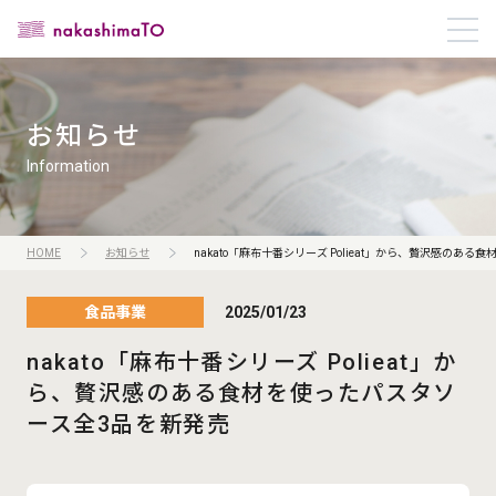
お知らせ
Information
HOME
お知らせ
nakato「麻布十番シリーズ Polieat」から、贅沢感のある
食品事業
2025/01/23
nakato「麻布十番シリーズ Polieat」か
ら、贅沢感のある食材を使った
パスタソ
ース全3品を新発売