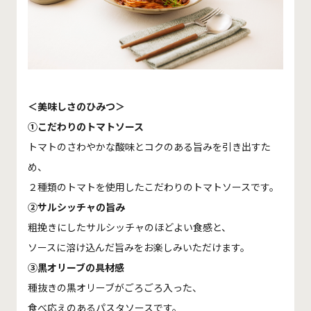
＜美味しさのひみつ＞
①こだわりのトマトソース
トマトのさわやかな酸味とコクのある旨みを引き出すた
め、
２種類のトマトを使用したこだわりのトマトソースです。
②サルシッチャの旨み
粗挽きにしたサルシッチャのほどよい食感と、
ソースに溶け込んだ旨みをお楽しみいただけます。
③黒オリーブの具材感
種抜きの黒オリーブがごろごろ入った、
食べ応えのあるパスタソースです。