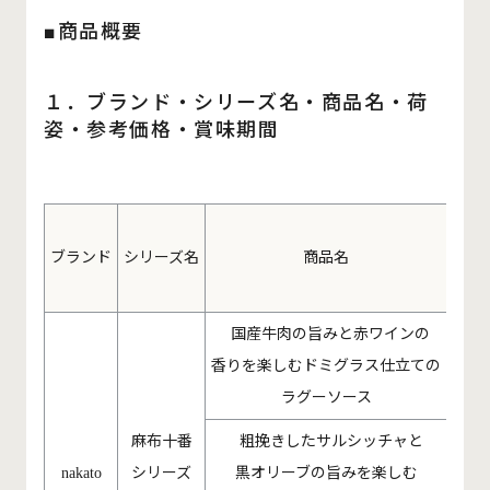
■商品概要
１．ブランド・シリーズ名・商品名・荷
姿・参考価格・賞味期間
ブランド
シリーズ名
商品名
荷
国産牛肉の旨みと赤ワインの
香りを楽しむドミグラス仕立ての
140g/
ラグーソース
麻布十番
粗挽きしたサルシッチャと
シリーズ
黒オリーブの旨みを楽しむ
nakato
170g/